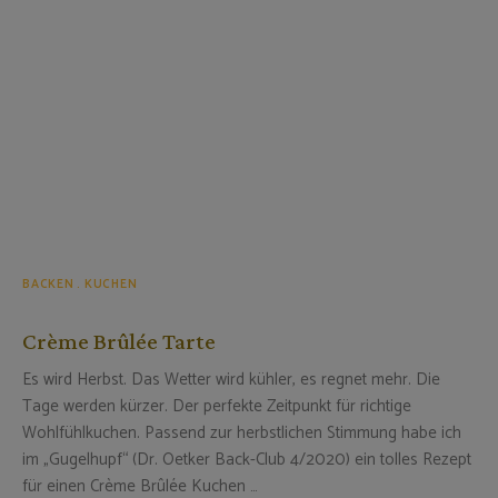
BACKEN
KUCHEN
Crème Brûlée Tarte
Es wird Herbst. Das Wetter wird kühler, es regnet mehr. Die
Tage werden kürzer. Der perfekte Zeitpunkt für richtige
Wohlfühlkuchen. Passend zur herbstlichen Stimmung habe ich
im „Gugelhupf“ (Dr. Oetker Back-Club 4/2020) ein tolles Rezept
für einen Crème Brûlée Kuchen …