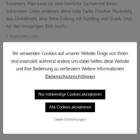
Sommers. Man kann so viele herrliche Sachen mit ihnen
zubereiten. Unter anderem diese tolle Tarte. Frischer Mürbeteig
aus Dinkelmehl, eine feine Füllung mit Pudding und Quark. Und
für den knusprigen Biss noch …
1. September 2019
WEITERLESEN
Wir verwenden Cookies auf unserer Website. Einige von ihnen
sind essenziell, während andere uns dabei helfen, diese Website
und Ihre Bedienung zu verbessern. Weitere Informationen:
Datenschutzrichtlinien
Nur notwendige Cookies akzeptieren
Alle Cookies akzeptieren
Cookie Einstellungen