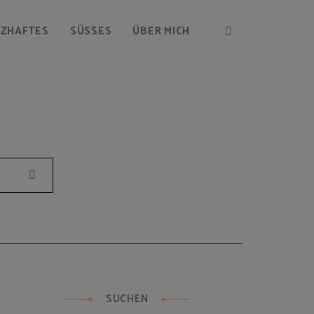
RZHAFTES
SÜSSES
ÜBER MICH
Suchen
SUCHEN