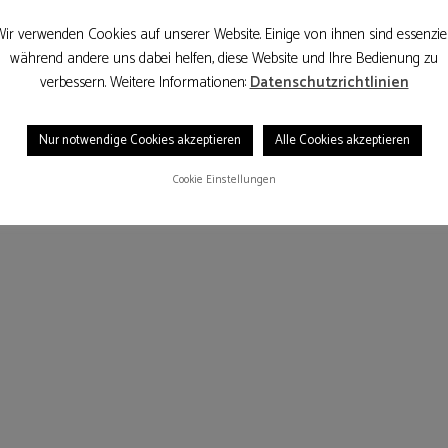
he nach neuen Ideen, Kreationen und ein bisschen
ir verwenden Cookies auf unserer Website. Einige von ihnen sind essenziel
während andere uns dabei helfen, diese Website und Ihre Bedienung zu
verbessern. Weitere Informationen:
Datenschutzrichtlinien
n meldet euch gerne bei mir.
Nur notwendige Cookies akzeptieren
Alle Cookies akzeptieren
Cookie Einstellungen