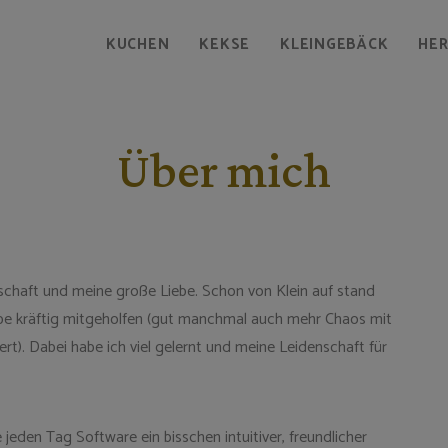
KUCHEN
KEKSE
KLEINGEBÄCK
HE
Über mich
schaft und meine große Liebe. Schon von Klein auf stand
e kräftig mitgeholfen (gut manchmal auch mehr Chaos mit
ert). Dabei habe ich viel gelernt und meine Leidenschaft für
 jeden Tag Software ein bisschen intuitiver, freundlicher