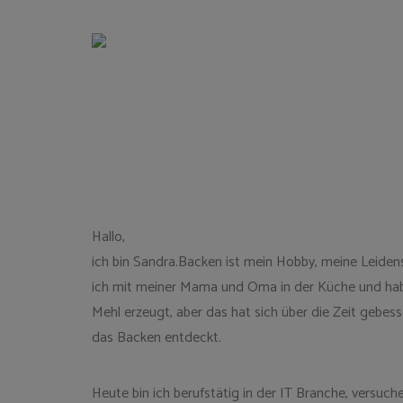
TEIGWUNDER
Backen
mit
Herz
und
Leidenschaft
Hallo,
ich bin Sandra.Backen ist mein Hobby, meine Leiden
ich mit meiner Mama und Oma in der Küche und hab
Mehl erzeugt, aber das hat sich über die Zeit gebess
das Backen entdeckt.
Heute bin ich berufstätig in der IT Branche, versuche