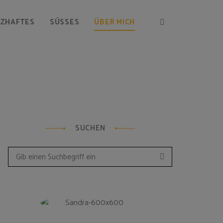
RZHAFTES
SÜSSES
ÜBER MICH
SUCHEN
Suchen
Search
for: