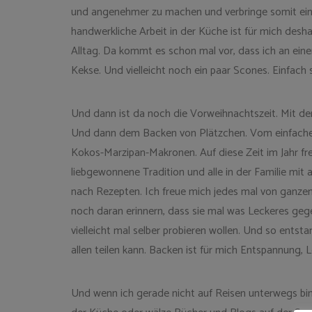
und angenehmer zu machen und verbringe somit eine
handwerkliche Arbeit in der Küche ist für mich desha
Alltag. Da kommt es schon mal vor, dass ich an e
Kekse. Und vielleicht noch ein paar Scones. Einfach
Und dann ist da noch die Vorweihnachtszeit. Mit de
Und dann dem Backen von Plätzchen. Vom einfachen 
Kokos-Marzipan-Makronen. Auf diese Zeit im Jahr fr
liebgewonnene Tradition und alle in der Familie mi
nach Rezepten. Ich freue mich jedes mal von ganzem
noch daran erinnern, dass sie mal was Leckeres geg
vielleicht mal selber probieren wollen. Und so ents
allen teilen kann. Backen ist für mich Entspannung, 
Und wenn ich gerade nicht auf Reisen unterwegs bin