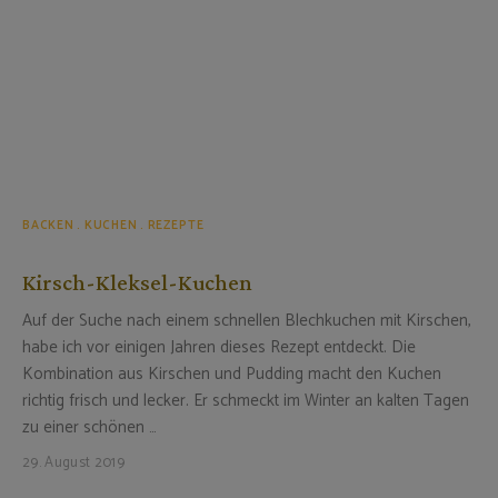
BACKEN
KUCHEN
REZEPTE
Kirsch-Kleksel-Kuchen
Auf der Suche nach einem schnellen Blechkuchen mit Kirschen,
habe ich vor einigen Jahren dieses Rezept entdeckt. Die
Kombination aus Kirschen und Pudding macht den Kuchen
richtig frisch und lecker. Er schmeckt im Winter an kalten Tagen
zu einer schönen …
29. August 2019