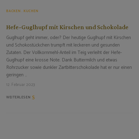
BACKEN
KUCHEN
Hefe-Guglhupf mit Kirschen und Schokolade
Guglhupf geht immer, oder? Der heutige Guglhupf mit Kirschen
und Schokostückchen trumpft mit leckeren und gesunden
Zutaten. Der Vollkornmehl-Anteil im Teig verleiht der Hefe-
Guglhupf eine krosse Note. Dank Buttermilch und etwas
Rohrzucker sowie dunkler Zartbitterschokolade hat er nur einen
geringen …
12. Februar 2023
WEITERLESEN