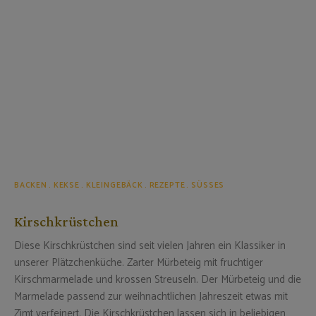
BACKEN
KEKSE
KLEINGEBÄCK
REZEPTE
SÜSSES
Kirschkrüstchen
Diese Kirschkrüstchen sind seit vielen Jahren ein Klassiker in
unserer Plätzchenküche. Zarter Mürbeteig mit fruchtiger
Kirschmarmelade und krossen Streuseln. Der Mürbeteig und die
Marmelade passend zur weihnachtlichen Jahreszeit etwas mit
Zimt verfeinert. Die Kirschkrüstchen lassen sich in beliebigen