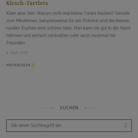
Kirsch-Tartlets
Klein aber fein. Warum nicht mal kleine Tartes backen? Gerade
zum Mitnehmen, beispielsweise für ein Picknick sind die kleinen
runden Kuchen eine schöne Idee. Man kann sie gut in die Hand
nehmen und einfach reinbeißen oder auch nochmal mit
Freunden …
4. April 2019
WEITERLESEN
SUCHEN
Such
Search
for: