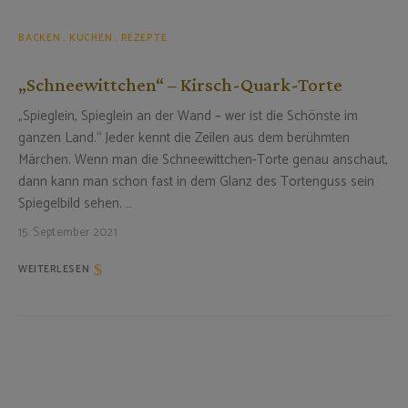
BACKEN
KUCHEN
REZEPTE
„Schneewittchen“ – Kirsch-Quark-Torte
„Spieglein, Spieglein an der Wand – wer ist die Schönste im
ganzen Land.“ Jeder kennt die Zeilen aus dem berühmten
Märchen. Wenn man die Schneewittchen-Torte genau anschaut,
dann kann man schon fast in dem Glanz des Tortenguss sein
Spiegelbild sehen. …
15. September 2021
WEITERLESEN