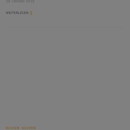
29. Oktober 2023
WEITERLESEN
BACKEN
KUCHEN