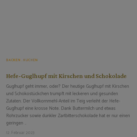
BACKEN
KUCHEN
Hefe-Guglhupf mit Kirschen und Schokolade
Guglhupf geht immer, oder? Der heutige Guglhupf mit Kirschen
und Schokostückchen trumpft mit leckeren und gesunden
Zutaten. Der Vollkornmehl-Anteil im Teig verleiht der Hefe-
Guglhupf eine krosse Note. Dank Buttermilch und etwas
Rohrzucker sowie dunkler Zartbitterschokolade hat er nur einen
geringen …
12. Februar 2023