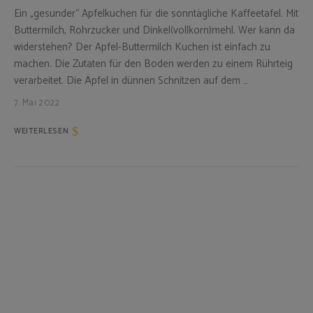
Ein „gesunder“ Apfelkuchen für die sonntägliche Kaffeetafel. Mit
Buttermilch, Rohrzucker und Dinkel(vollkorn)mehl. Wer kann da
widerstehen? Der Apfel-Buttermilch Kuchen ist einfach zu
machen. Die Zutaten für den Boden werden zu einem Rührteig
verarbeitet. Die Äpfel in dünnen Schnitzen auf dem …
7. Mai 2022
WEITERLESEN