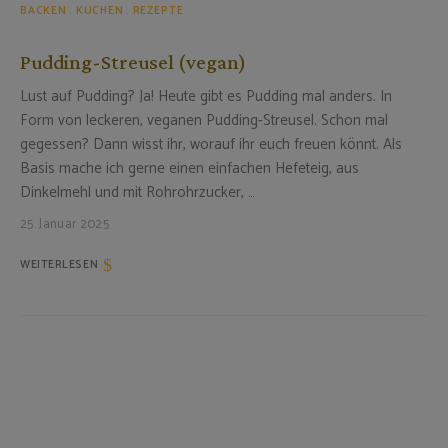
BACKEN
KUCHEN
REZEPTE
Pudding-Streusel (vegan)
Lust auf Pudding? Ja! Heute gibt es Pudding mal anders. In
Form von leckeren, veganen Pudding-Streusel. Schon mal
gegessen? Dann wisst ihr, worauf ihr euch freuen könnt. Als
Basis mache ich gerne einen einfachen Hefeteig, aus
Dinkelmehl und mit Rohrohrzucker, …
25. Januar 2025
WEITERLESEN