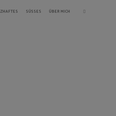
RZHAFTES
SÜSSES
ÜBER MICH