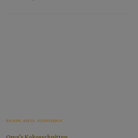
BACKEN
KEKSE
KLEINGEBÄCK
Oma’s Kokosschnitten