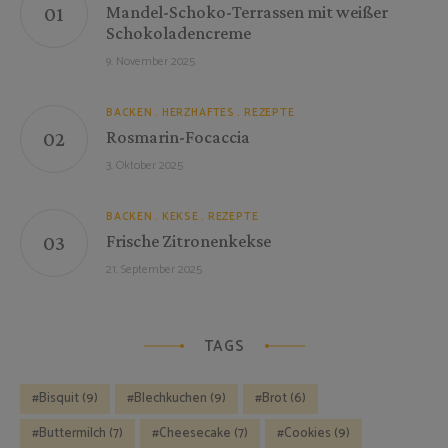
Mandel-Schoko-Terrassen mit weißer
Schokoladencreme
9. November 2025
BACKEN
HERZHAFTES
REZEPTE
Rosmarin-Focaccia
3. Oktober 2025
BACKEN
KEKSE
REZEPTE
Frische Zitronenkekse
21. September 2025
TAGS
Bisquit
(9)
Blechkuchen
(9)
Brot
(6)
Buttermilch
(7)
Cheesecake
(7)
Cookies
(9)