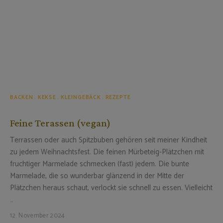
BACKEN
KEKSE
KLEINGEBÄCK
REZEPTE
Feine Terassen (vegan)
Terrassen oder auch Spitzbuben gehören seit meiner Kindheit
zu jedem Weihnachtsfest. Die feinen Mürbeteig-Plätzchen mit
fruchtiger Marmelade schmecken (fast) jedem. Die bunte
Marmelade, die so wunderbar glänzend in der Mitte der
Plätzchen heraus schaut, verlockt sie schnell zu essen. Vielleicht
…
12. November 2024