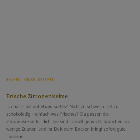
BACKEN
KEKSE
REZEPTE
Frische Zitronenkekse
Du hast Lust auf etwas Süßes? Nicht zu schwer, nicht zu
schokoladig – einfach was Frisches? Da passen die
Zitronenkekse für dich. Sie sind schnell gemacht, brauchen nur
wenige Zutaten, und ihr Duft beim Backen bringt sofort gute
Laune in …