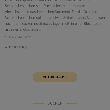
Lebkuchen gehören einfach zu Weihnachten. Diese Orangen-
Schoko-Lebkuchen sind fruchtig lecker und bringen
Abwechslung in das Lebkuchen Sortiment. Für die Orangen-
Schoko-Lebkuchen sollte man etwas Zeit einplanen. Sie müssen
nach dem Backen noch etwas lagern, z.B. in einer Blechdose
mit einer Brotscheibe …
21. Dezember 2022
WEITERLESEN
Posts
WEITERE REZEPTE
Navigation
SUCHEN