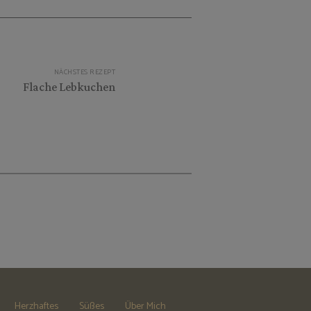
NÄCHSTES REZEPT
Flache Lebkuchen
Herzhaftes
Süßes
Über Mich