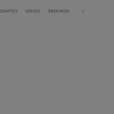
RZHAFTES
SÜSSES
ÜBER MICH