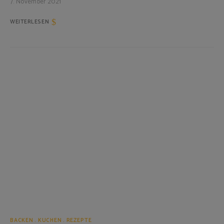
7. November 2021
WEITERLESEN
BACKEN
KUCHEN
REZEPTE