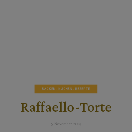
BACKEN
KUCHEN
REZEPTE
Raffaello-Torte
5. November 2014