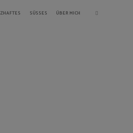
RZHAFTES
SÜSSES
ÜBER MICH