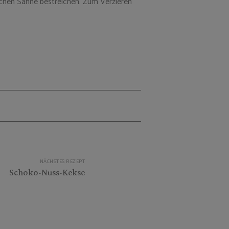
ichen Sahne bestreichen. Zum Verzieren
NÄCHSTES REZEPT
Schoko-Nuss-Kekse