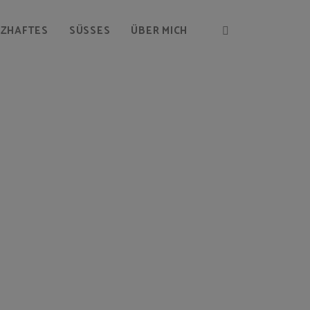
RZHAFTES
SÜSSES
ÜBER MICH