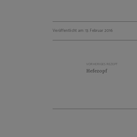
Veröffentlicht am: 13. Februar 2016
Beitragsnavigation
VORHERIGES REZEPT
Hefezopf