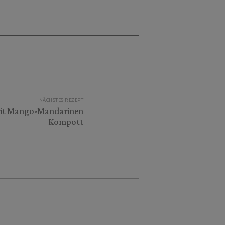
NÄCHSTES REZEPT
mit Mango-Mandarinen
Kompott