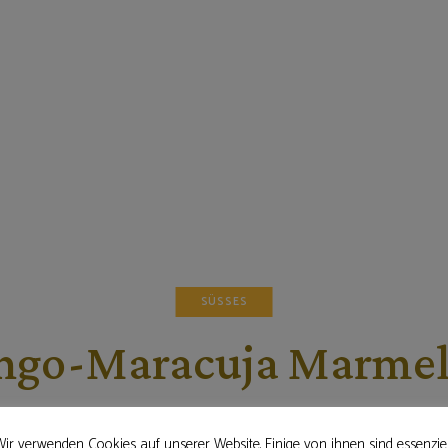
SÜSSES
go-Maracuja Marme
13. Februar 2016
ir verwenden Cookies auf unserer Website. Einige von ihnen sind essenziel