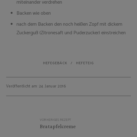
miteinander verdrehen
Backen wie oben
nach dem Backen den noch heißen Zopf mit dickem
Zuckerguß (Zitronesaft und Puderzucker) einstreichen
HEFEGEBÄCK
HEFETEIG
Veröffentlicht am: 24. Januar 2016
Beitragsnavigation
VORHERIGES REZEPT
Bratapfelcreme