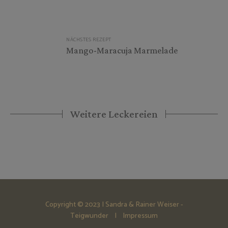
NÄCHSTES REZEPT
Mango-Maracuja Marmelade
Weitere Leckereien
Copyright © 2023 | Sandra & Rainer Weiser -
Teigwunder |
Impressum