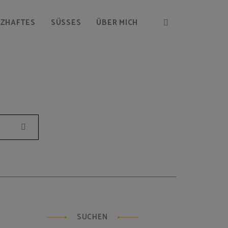
RZHAFTES
SÜSSES
ÜBER MICH
Suchen
SUCHEN