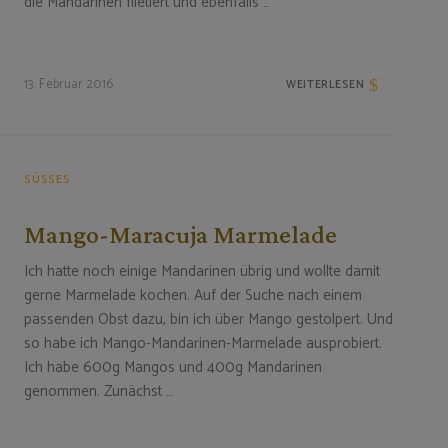
die Mandarinen filetiert und ebenfalls …
13. Februar 2016
WEITERLESEN
SÜSSES
Mango-Maracuja Marmelade
Ich hatte noch einige Mandarinen übrig und wollte damit
gerne Marmelade kochen. Auf der Suche nach einem
passenden Obst dazu, bin ich über Mango gestolpert. Und
so habe ich Mango-Mandarinen-Marmelade ausprobiert.
Ich habe 600g Mangos und 400g Mandarinen
genommen. Zunächst …