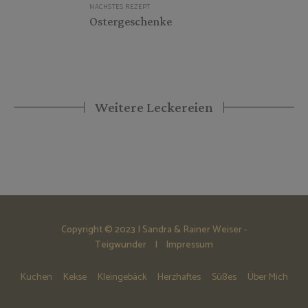
NÄCHSTES REZEPT
Ostergeschenke
Weitere Leckereien
Copyright © 2023 | Sandra & Rainer Weiser -
Teigwunder |
Impressum
Kuchen
Kekse
Kleingebäck
Herzhaftes
Süßes
Über Mich