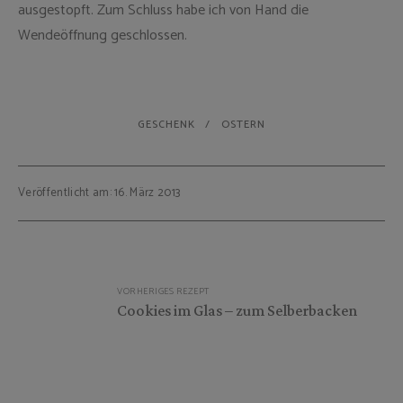
ausgestopft. Zum Schluss habe ich von Hand die
Wendeöffnung geschlossen.
GESCHENK
OSTERN
Veröffentlicht am: 16. März 2013
Beitragsnavigation
VORHERIGES REZEPT
Cookies im Glas – zum Selberbacken