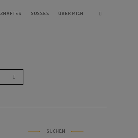
RZHAFTES
SÜSSES
ÜBER MICH
Suchen
SUCHEN