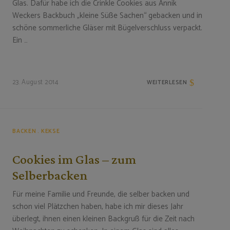
Glas. Dafür habe ich die Crinkle Cookies aus Annik
Weckers Backbuch „kleine Süße Sachen“ gebacken und in
schöne sommerliche Gläser mit Bügelverschluss verpackt.
Ein …
23. August 2014
WEITERLESEN
BACKEN
KEKSE
Cookies im Glas – zum
Selberbacken
Für meine Familie und Freunde, die selber backen und
schon viel Plätzchen haben, habe ich mir dieses Jahr
überlegt, ihnen einen kleinen Backgruß für die Zeit nach