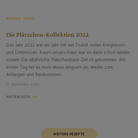
BACKEN
KEKSE
Die Plätzchen-Kollektion 2022
Das Jahr 2022 war ein Jahr mit viel Trubel, vielen Ereignissen
und Erlebnissen. Kaum umgeschaut, war es dann schon wieder
soweit: Die alljährliche Plätzchenback-Zeit ist gekommen. Am
ersten Tag lief es noch etwas langsam an, wieder zum
Anfangen und Reinkommen. …
17. Dezember 2022
WEITERLESEN
Posts
WEITERE REZEPTE