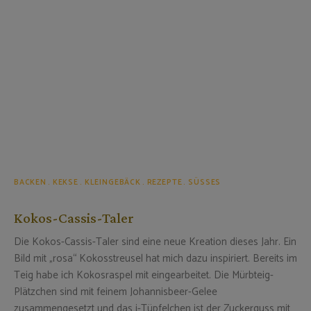
BACKEN
KEKSE
KLEINGEBÄCK
REZEPTE
SÜSSES
Kokos-Cassis-Taler
Die Kokos-Cassis-Taler sind eine neue Kreation dieses Jahr. Ein
Bild mit „rosa“ Kokosstreusel hat mich dazu inspiriert. Bereits im
Teig habe ich Kokosraspel mit eingearbeitet. Die Mürbteig-
Plätzchen sind mit feinem Johannisbeer-Gelee
zusammengesetzt und das i-Tüpfelchen ist der Zuckerguss mit