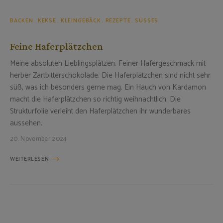
BACKEN
KEKSE
KLEINGEBÄCK
REZEPTE
SÜSSES
Feine Haferplätzchen
Meine absoluten Lieblingsplätzen. Feiner Hafergeschmack mit
herber Zartbitterschokolade. Die Haferplätzchen sind nicht sehr
süß, was ich besonders gerne mag. Ein Hauch von Kardamon
macht die Haferplätzchen so richtig weihnachtlich. Die
Strukturfolie verleiht den Haferplätzchen ihr wunderbares
aussehen.
20. November 2024
WEITERLESEN