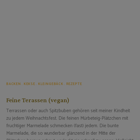
BACKEN
KEKSE
KLEINGEBÄCK
REZEPTE
Feine Terassen (vegan)
Terrassen oder auch Spitzbuben gehören seit meiner Kindheit
zu jedem Weihnachtsfest. Die feinen Mürbeteig-Plätzchen mit
fruchtiger Marmelade schmecken (fast) jedem. Die bunte
Marmelade, die so wunderbar glänzend in der Mitte der