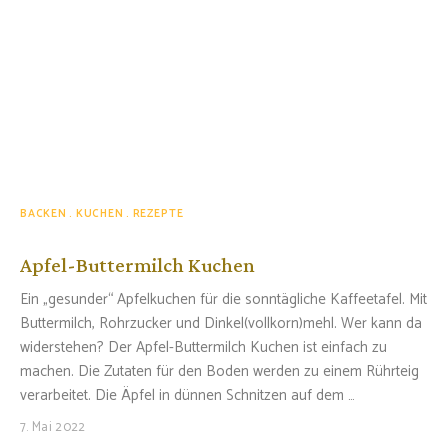
BACKEN
KUCHEN
REZEPTE
Apfel-Buttermilch Kuchen
Ein „gesunder“ Apfelkuchen für die sonntägliche Kaffeetafel. Mit
Buttermilch, Rohrzucker und Dinkel(vollkorn)mehl. Wer kann da
widerstehen? Der Apfel-Buttermilch Kuchen ist einfach zu
machen. Die Zutaten für den Boden werden zu einem Rührteig
verarbeitet. Die Äpfel in dünnen Schnitzen auf dem …
7. Mai 2022