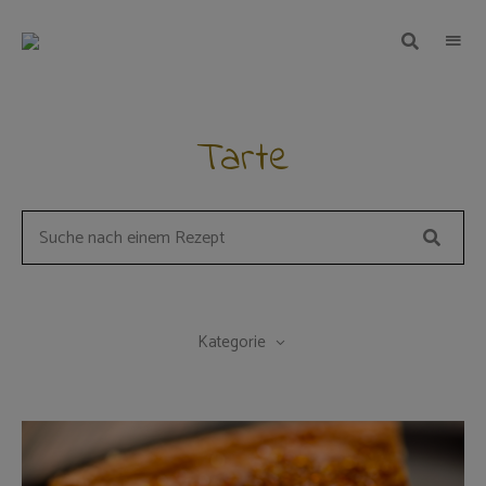
TEIGWUNDER
Backen
mit
Herz
und
Leidenschaft
Tarte
Suche
Search
for
a
recipe:
Kategorie