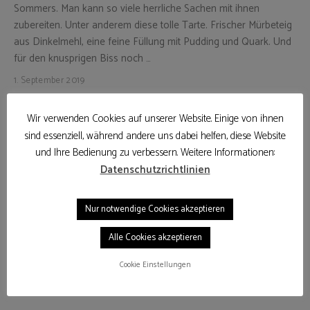
Sommers. Man kann so viele herrliche Sachen mit ihnen
zubereiten. Unter anderem diese tolle Tarte. Frischer Mürbeteig
aus Dinkelmehl, eine feine Füllung mit Pudding und Quark. Und
für den knusprigen Biss noch …
1. September 2019
WEITERLESEN
Wir verwenden Cookies auf unserer Website. Einige von ihnen
sind essenziell, während andere uns dabei helfen, diese Website
und Ihre Bedienung zu verbessern. Weitere Informationen:
Datenschutzrichtlinien
Nur notwendige Cookies akzeptieren
Alle Cookies akzeptieren
Cookie Einstellungen