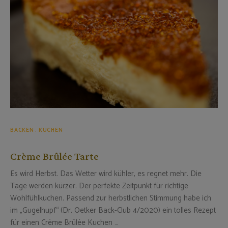
BACKEN
KUCHEN
Crème Brûlée Tarte
Es wird Herbst. Das Wetter wird kühler, es regnet mehr. Die
Tage werden kürzer. Der perfekte Zeitpunkt für richtige
Wohlfühlkuchen. Passend zur herbstlichen Stimmung habe ich
im „Gugelhupf“ (Dr. Oetker Back-Club 4/2020) ein tolles Rezept
für einen Crème Brûlée Kuchen …