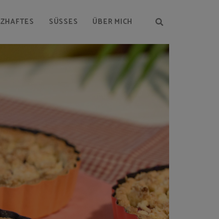
RZHAFTES
SÜSSES
ÜBER MICH