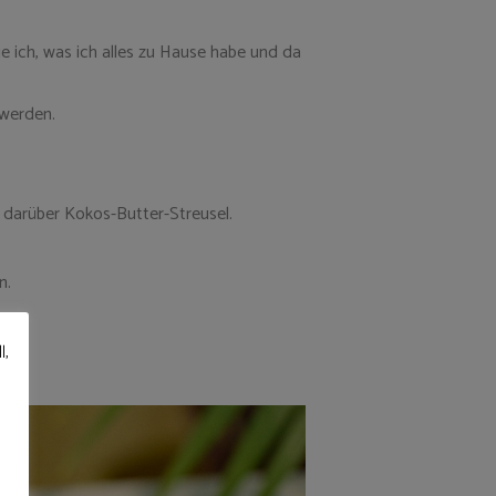
 ich, was ich alles zu Hause habe und da
 werden.
, darüber Kokos-Butter-Streusel.
n.
l,