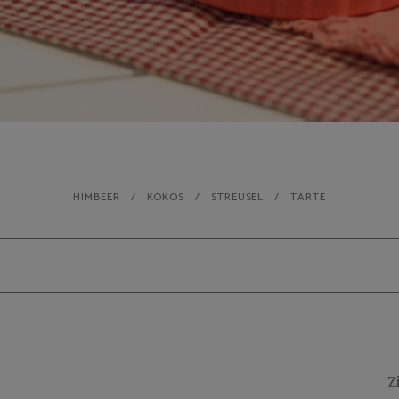
HIMBEER
KOKOS
STREUSEL
TARTE
Z