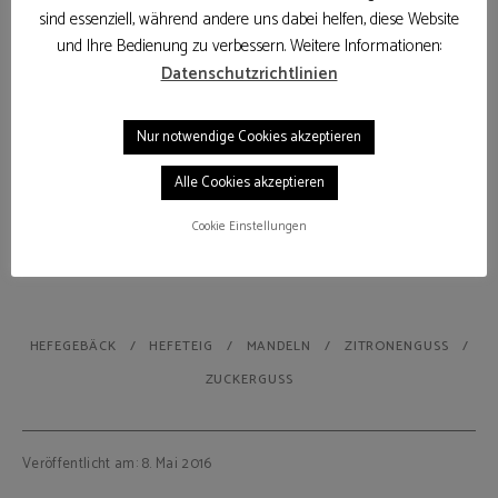
sind essenziell, während andere uns dabei helfen, diese Website
und Ihre Bedienung zu verbessern. Weitere Informationen:
Datenschutzrichtlinien
Nur notwendige Cookies akzeptieren
Alle Cookies akzeptieren
Cookie Einstellungen
HEFEGEBÄCK
HEFETEIG
MANDELN
ZITRONENGUSS
ZUCKERGUSS
Veröffentlicht am: 8. Mai 2016