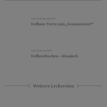
Beitragsnavigation
VORHERIGES REZEPT
Erdbeer-Torte zum „Sommerstart“
NÄCHSTES REZEPT
Erdbeerkuchen – klassisch
Weitere Leckereien