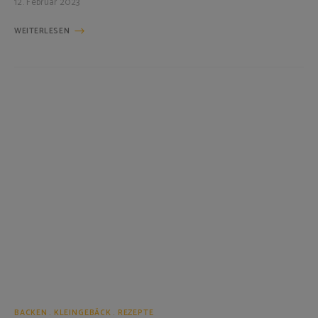
12. Februar 2023
WEITERLESEN
BACKEN
KLEINGEBÄCK
REZEPTE