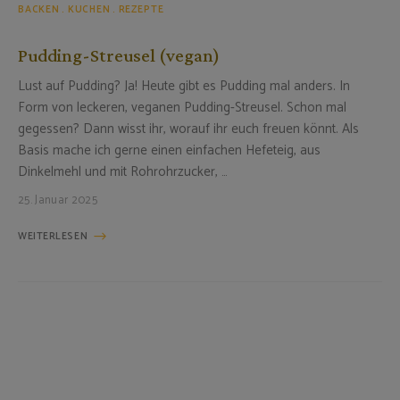
BACKEN
KUCHEN
REZEPTE
Pudding-Streusel (vegan)
Lust auf Pudding? Ja! Heute gibt es Pudding mal anders. In
Form von leckeren, veganen Pudding-Streusel. Schon mal
gegessen? Dann wisst ihr, worauf ihr euch freuen könnt. Als
Basis mache ich gerne einen einfachen Hefeteig, aus
Dinkelmehl und mit Rohrohrzucker, …
25. Januar 2025
WEITERLESEN