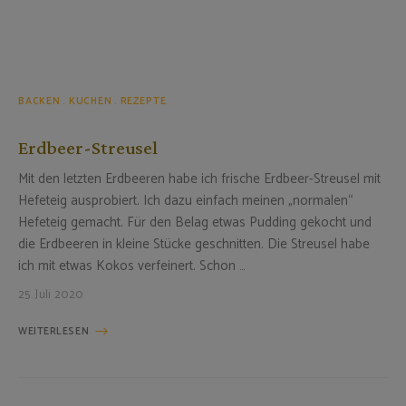
BACKEN
KUCHEN
REZEPTE
Erdbeer-Streusel
Mit den letzten Erdbeeren habe ich frische Erdbeer-Streusel mit
Hefeteig ausprobiert. Ich dazu einfach meinen „normalen“
Hefeteig gemacht. Für den Belag etwas Pudding gekocht und
die Erdbeeren in kleine Stücke geschnitten. Die Streusel habe
ich mit etwas Kokos verfeinert. Schon …
25. Juli 2020
WEITERLESEN