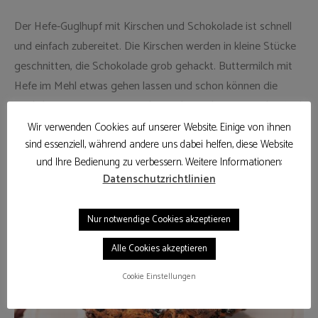
Der Hefe-Guglhupf mit Kirschen und Schokolade ist schnell
und einfach zubereitet. Die Kirschen werden in kleine Stücke
geschnitten, die Schokolade grob gehackt. Buttermilch mit
Hefe im Mehl etwas gehen lassen und schon können die
restlichen Zutaten untergerührt und eingeknetet werden. Viel
Spaß beim Ausprobieren.
Wir verwenden Cookies auf unserer Website. Einige von ihnen
sind essenziell, während andere uns dabei helfen, diese Website
und Ihre Bedienung zu verbessern. Weitere Informationen:
Datenschutzrichtlinien
Nur notwendige Cookies akzeptieren
Alle Cookies akzeptieren
Cookie Einstellungen