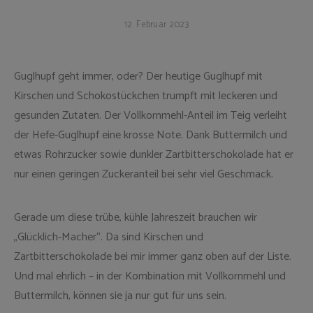
12. Februar 2023
Guglhupf geht immer, oder? Der heutige Guglhupf mit
Kirschen und Schokostückchen trumpft mit leckeren und
gesunden Zutaten. Der Vollkornmehl-Anteil im Teig verleiht
der Hefe-Guglhupf eine krosse Note. Dank Buttermilch und
etwas Rohrzucker sowie dunkler Zartbitterschokolade hat er
nur einen geringen Zuckeranteil bei sehr viel Geschmack.
Gerade um diese trübe, kühle Jahreszeit brauchen wir
„Glücklich-Macher“. Da sind Kirschen und
Zartbitterschokolade bei mir immer ganz oben auf der Liste.
Und mal ehrlich – in der Kombination mit Vollkornmehl und
Buttermilch, können sie ja nur gut für uns sein.