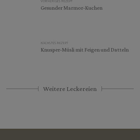
VORHERIGES REZEPT
Gesunder Marmor-Kuchen
NÄCHSTES REZEPT
Knusper-Müsli mit Feigen und Datteln
Weitere Leckereien