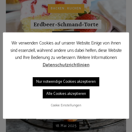
BACKEN
KUCHEN
Erdbeer-Schmand-Torte
29. Juni 2025
Wir verwenden Cookies auf unserer Website. Einige von ihnen
sind essenziell, während andere uns dabei helfen, diese Website
und Ihre Bedienung zu verbessern. Weitere Informationen:
Datenschutzrichtlinien
Nur notwendige Cookies akzeptieren
Alle Cookies akzeptieren
BACKEN
KLEINGEBÄCK
REZEPTE
Cookie Einstellungen
Aprikosen Hörnchen
18. Mai 2025