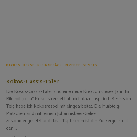
BACKEN
KEKSE
KLEINGEBÄCK
REZEPTE
SÜSSES
Kokos-Cassis-Taler
Die Kokos-Cassis-Taler sind eine neue Kreation dieses Jahr. Ein
Bild mit „rosa“ Kokosstreusel hat mich dazu inspiriert. Bereits im
Teig habe ich Kokosraspel mit eingearbeitet. Die Mürbteig-
Plätzchen sind mit feinem Johannisbeer-Gelee
zusammengesetzt und das i-Tüpfelchen ist der Zuckerguss mit
den …