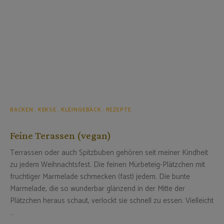
BACKEN
KEKSE
KLEINGEBÄCK
REZEPTE
Feine Terassen (vegan)
Terrassen oder auch Spitzbuben gehören seit meiner Kindheit
zu jedem Weihnachtsfest. Die feinen Mürbeteig-Plätzchen mit
fruchtiger Marmelade schmecken (fast) jedem. Die bunte
Marmelade, die so wunderbar glänzend in der Mitte der
Plätzchen heraus schaut, verlockt sie schnell zu essen. Vielleicht
…