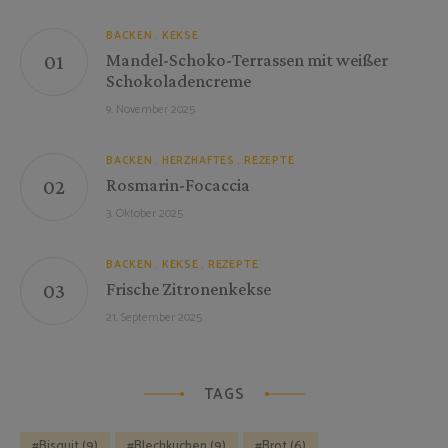
BACKEN
KEKSE
Mandel-Schoko-Terrassen mit weißer
Schokoladencreme
9. November 2025
BACKEN
HERZHAFTES
REZEPTE
Rosmarin-Focaccia
3. Oktober 2025
BACKEN
KEKSE
REZEPTE
Frische Zitronenkekse
21. September 2025
TAGS
Bisquit
(9)
Blechkuchen
(9)
Brot
(6)