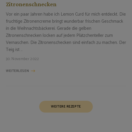
Zitronenschnecken
Vor ein paar Jahren habe ich Lemon Curd für mich entdeckt. Die
fruchtige Zitronencreme bringt wunderbar frischen Geschmack
in die Weihnachtsbäckerei. Gerade die gelben
Zitronenschnecken locken auf jedem Plätzchenteller zum
Vernaschen. Die Zitronenschecken sind einfach zu machen. Der
Teig ist …
30. November 2022
WEITERLESEN
Posts
WEITERE REZEPTE
Navigation