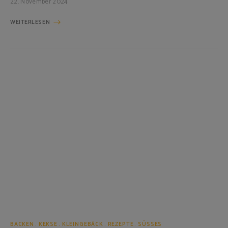
22. November 2024
WEITERLESEN
BACKEN
KEKSE
KLEINGEBÄCK
REZEPTE
SÜSSES