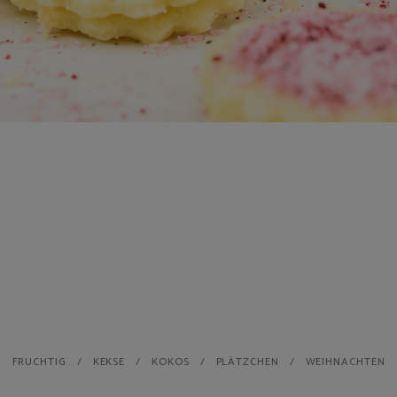
FRUCHTIG
KEKSE
KOKOS
PLÄTZCHEN
WEIHNACHTEN