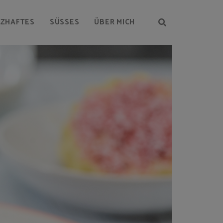
RZHAFTES
SÜSSES
ÜBER MICH