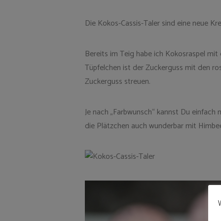
Die Kokos-Cassis-Taler sind eine neue Krea
Bereits im Teig habe ich Kokosraspel mit
Tüpfelchen ist der Zuckerguss mit den ro
Zuckerguss streuen.
Je nach „Farbwunsch“ kannst Du einfach m
die Plätzchen auch wunderbar mit Himbe
W