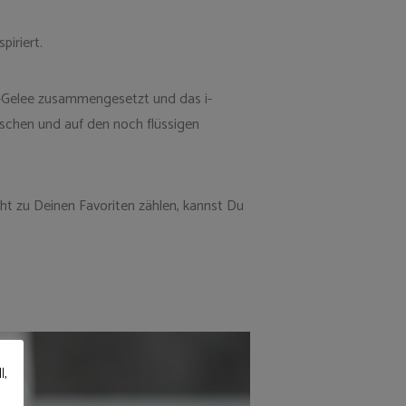
piriert.
er-Gelee zusammengesetzt und das i-
ischen und auf den noch flüssigen
ht zu Deinen Favoriten zählen, kannst Du
l,