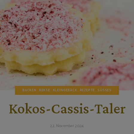
BACKEN
KEKSE
KLEINGEBÄCK
REZEPTE
SÜSSES
Kokos-Cassis-Taler
22. November 2024