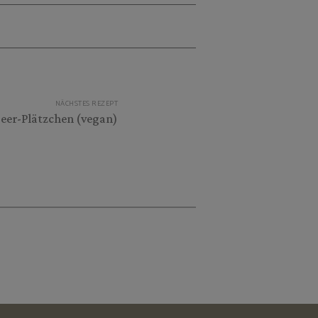
NÄCHSTES REZEPT
beer-Plätzchen (vegan)