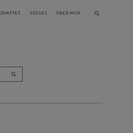
RZHAFTES
SÜSSES
ÜBER MICH
Suchen