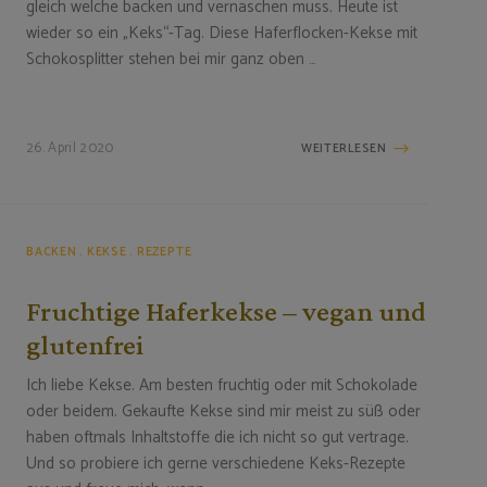
gleich welche backen und vernaschen muss. Heute ist
wieder so ein „Keks“-Tag. Diese Haferflocken-Kekse mit
Schokosplitter stehen bei mir ganz oben …
26. April 2020
WEITERLESEN
BACKEN
KEKSE
REZEPTE
Fruchtige Haferkekse – vegan und
glutenfrei
Ich liebe Kekse. Am besten fruchtig oder mit Schokolade
oder beidem. Gekaufte Kekse sind mir meist zu süß oder
haben oftmals Inhaltstoffe die ich nicht so gut vertrage.
Und so probiere ich gerne verschiedene Keks-Rezepte