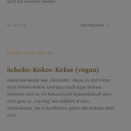
auch bei unserem zweiten …
14. Juli 2019
WEITERLESEN
BACKEN
KEKSE
REZEPTE
Schoko-Kokos-Kekse (vegan)
Heute mal wieder was „Gesundes“. Na ja, es sind immer
noch Schoko-Kekse. Und dazu noch super leckere.
Immerhin sind sie mit Kokosöl und Agavendicksaft dann
nicht ganz so „mächtig“ wie vielleicht andere
Schokokekse. Die Kokosflocken geben den Keksen dann
noch …