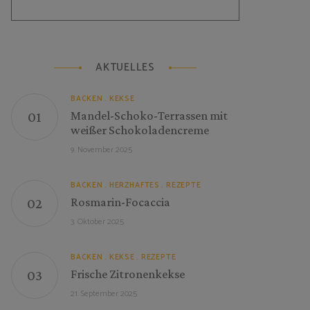
AKTUELLES
BACKEN
KEKSE
Mandel-Schoko-Terrassen mit
weißer Schokoladencreme
9. November 2025
BACKEN
HERZHAFTES
REZEPTE
Rosmarin-Focaccia
3. Oktober 2025
BACKEN
KEKSE
REZEPTE
Frische Zitronenkekse
21. September 2025