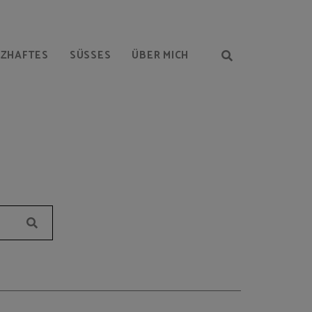
RZHAFTES
SÜSSES
ÜBER MICH
Suchen