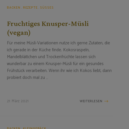
BACKEN
REZEPTE
SÜSSES
Fruchtiges Knusper-Müsli
(vegan)
Für meine Müsli-Variationen nutze ich gerne Zutaten, die
ich gerade in der Küche finde. Kokosraspeln,
Mandelblättchen und Trockenfrüchte lassen sich
wunderbar zu einem Knusper-Müsli für ein gesundes
Frühstück verarbeiten. Wenn ihr wie ich Kokos liebt, dann
probiert doch mal zu …
21. März 2021
WEITERLESEN
BACKEN
KLEINGEBÄCK