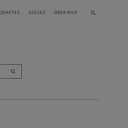
RZHAFTES
SÜSSES
ÜBER MICH
Suchen