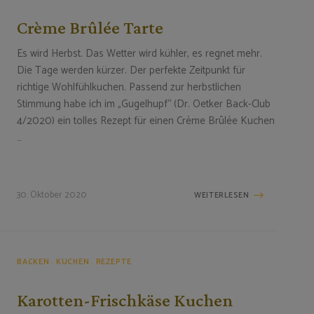
Crème Brûlée Tarte
Es wird Herbst. Das Wetter wird kühler, es regnet mehr.
Die Tage werden kürzer. Der perfekte Zeitpunkt für
richtige Wohlfühlkuchen. Passend zur herbstlichen
Stimmung habe ich im „Gugelhupf“ (Dr. Oetker Back-Club
4/2020) ein tolles Rezept für einen Crème Brûlée Kuchen
…
30. Oktober 2020
WEITERLESEN
BACKEN
KUCHEN
REZEPTE
Karotten-Frischkäse Kuchen