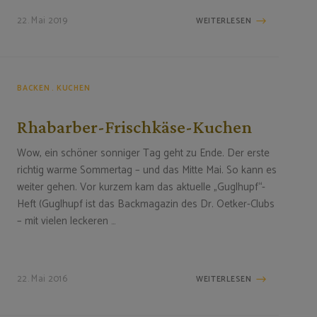
22. Mai 2019
WEITERLESEN
BACKEN
KUCHEN
Rhabarber-Frischkäse-Kuchen
Wow, ein schöner sonniger Tag geht zu Ende. Der erste
richtig warme Sommertag – und das Mitte Mai. So kann es
weiter gehen. Vor kurzem kam das aktuelle „Guglhupf“-
Heft (Guglhupf ist das Backmagazin des Dr. Oetker-Clubs
– mit vielen leckeren …
22. Mai 2016
WEITERLESEN