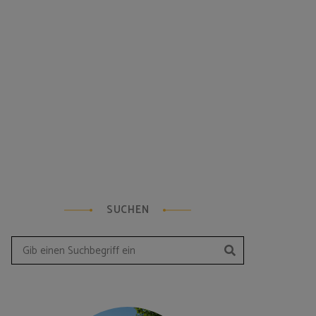
SUCHEN
Suchen
Search
for: