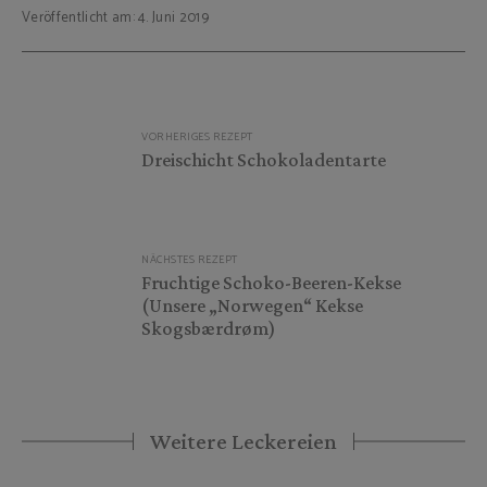
Veröffentlicht am: 4. Juni 2019
Beitragsnavigation
VORHERIGES REZEPT
Dreischicht Schokoladentarte
NÄCHSTES REZEPT
Fruchtige Schoko-Beeren-Kekse
(Unsere „Norwegen“ Kekse
Skogsbærdrøm)
Weitere Leckereien