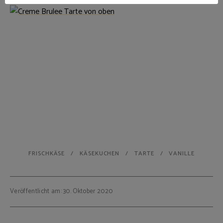
FRISCHKÄSE
KÄSEKUCHEN
TARTE
VANILLE
Veröffentlicht am: 30. Oktober 2020