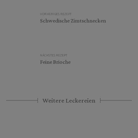
Beitragsnavigation
VORHERIGES REZEPT
Schwedische Zimtschnecken
NÄCHSTES REZEPT
Feine Brioche
Weitere Leckereien