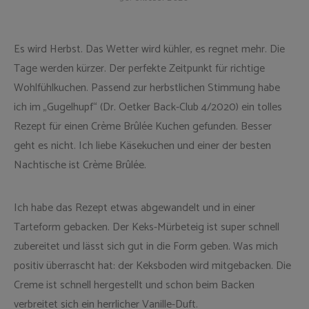
Es wird Herbst. Das Wetter wird kühler, es regnet mehr. Die
Tage werden kürzer. Der perfekte Zeitpunkt für richtige
Wohlfühlkuchen. Passend zur herbstlichen Stimmung habe
ich im „Gugelhupf“ (Dr. Oetker Back-Club 4/2020) ein tolles
Rezept für einen Crème Brûlée Kuchen gefunden. Besser
geht es nicht. Ich liebe Käsekuchen und einer der besten
Nachtische ist Crème Brûlée.
Ich habe das Rezept etwas abgewandelt und in einer
Tarteform gebacken. Der Keks-Mürbeteig ist super schnell
zubereitet und lässt sich gut in die Form geben. Was mich
positiv überrascht hat: der Keksboden wird mitgebacken. Die
Creme ist schnell hergestellt und schon beim Backen
verbreitet sich ein herrlicher Vanille-Duft.