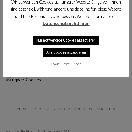
Wir verwenden Cookies auf unserer Website. Einige von ihnen
sind essenziell, während andere uns dabei helfen, diese Website
und Ihre Bedienung zu verbessern. Weitere Informationen:
Datenschutzrichtlinien
Nur notwendige Cookies akzeptieren
Alle Cookies akzeptieren
Cookie Einstellungen
INGWER
KEKSE
PLÄTZCHEN
WEIHNACHTEN
Veröffentlicht am: 21. November 2021