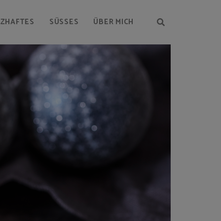
RZHAFTES
SÜSSES
ÜBER MICH