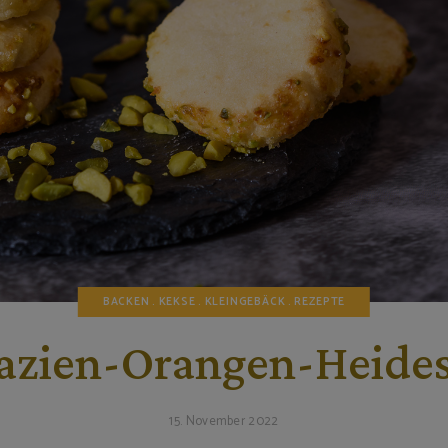
BACKEN
KEKSE
KLEINGEBÄCK
REZEPTE
tazien-Orangen-Heide
15. November 2022