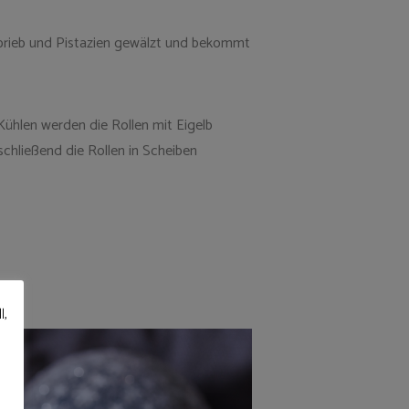
abrieb und Pistazien gewälzt und bekommt
Kühlen werden die Rollen mit Eigelb
schließend die Rollen in Scheiben
l,