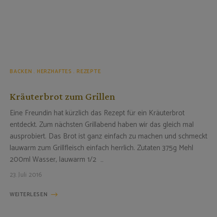
BACKEN
HERZHAFTES
REZEPTE
Kräuterbrot zum Grillen
Eine Freundin hat kürzlich das Rezept für ein Kräuterbrot
entdeckt. Zum nächsten Grillabend haben wir das gleich mal
ausprobiert. Das Brot ist ganz einfach zu machen und schmeckt
lauwarm zum Grillfleisch einfach herrlich. Zutaten 375g Mehl
200ml Wasser, lauwarm 1/2 …
23. Juli 2016
WEITERLESEN