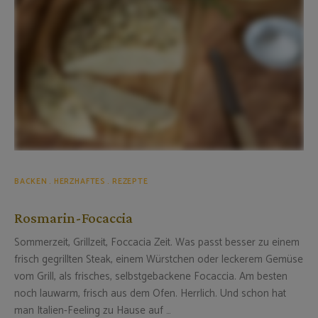
BACKEN
HERZHAFTES
REZEPTE
Rosmarin-Focaccia
Sommerzeit, Grillzeit, Foccacia Zeit. Was passt besser zu einem
frisch gegrillten Steak, einem Würstchen oder leckerem Gemüse
vom Grill, als frisches, selbstgebackene Focaccia. Am besten
noch lauwarm, frisch aus dem Ofen. Herrlich. Und schon hat
man Italien-Feeling zu Hause auf …