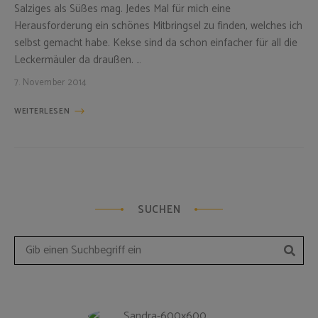
Salziges als Süßes mag. Jedes Mal für mich eine
Herausforderung ein schönes Mitbringsel zu finden, welches ich
selbst gemacht habe. Kekse sind da schon einfacher für all die
Leckermäuler da draußen. …
7. November 2014
WEITERLESEN
SUCHEN
Such
Search
for: