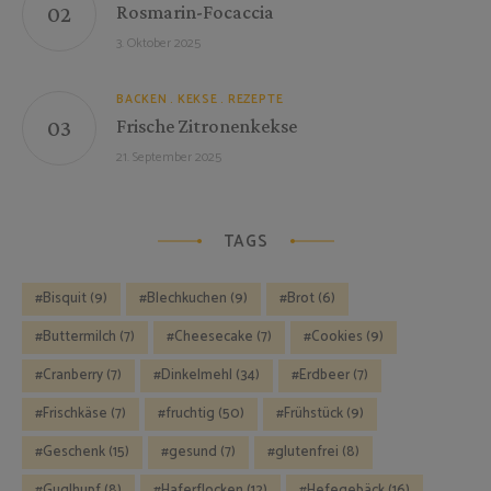
Rosmarin-Focaccia
3. Oktober 2025
BACKEN
KEKSE
REZEPTE
Frische Zitronenkekse
21. September 2025
TAGS
Bisquit
(9)
Blechkuchen
(9)
Brot
(6)
Buttermilch
(7)
Cheesecake
(7)
Cookies
(9)
Cranberry
(7)
Dinkelmehl
(34)
Erdbeer
(7)
Frischkäse
(7)
fruchtig
(50)
Frühstück
(9)
Geschenk
(15)
gesund
(7)
glutenfrei
(8)
Guglhupf
(8)
Haferflocken
(12)
Hefegebäck
(16)