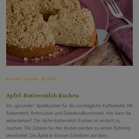
BACKEN
KUCHEN
REZEPTE
Apfel-Buttermilch Kuchen
Ein „gesunder“ Apfelkuchen für die sonntägliche Kaffeetafel. Mit
Buttermilch, Rohrzucker und Dinkel(vollkorn)mehl. Wer kann da
widerstehen? Der Apfel-Buttermilch Kuchen ist einfach zu
machen. Die Zutaten für den Boden werden zu einem Rührteig
verarbeitet. Die Äpfel in dünnen Schnitzen auf dem …