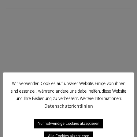
Wir verwenden Cookies auf unserer Website. Einige von ihnen
sind essenziell, während andere uns dabei helfen, diese Website
und Ihre Bedienung zu verbessern. Weitere Informationen:
Datenschutzrichtlinien
BACKEN
KUCHEN
Nur notwendige Cookies akzeptieren
Erdbeer-Käsesahne-Torte
Alle Cookies akzeptieren