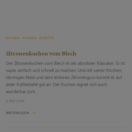
BACKEN
KUCHEN
REZEPTE
Zitronenkuchen vom Blech
Der Zitronenkuchen vom Blech ist ein absoluter Klassiker. Er ist
super einfach und schnell zu machen. Und mit seiner frischen,
zitronigen Note und dem leckeren Zitronenguss kommt er auf
jeder Kaffeetafel gut an. Der Kuchen eignet sich auch
wunderbar zum …
5. Mai 2019
WEITERLESEN