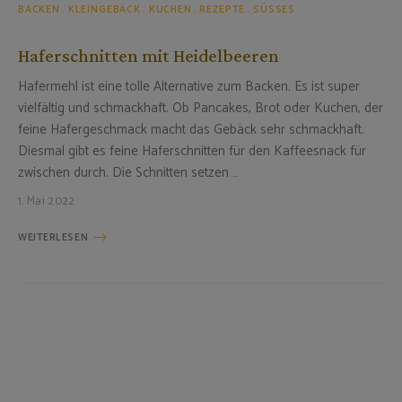
BACKEN
KLEINGEBÄCK
KUCHEN
REZEPTE
SÜSSES
Haferschnitten mit Heidelbeeren
Hafermehl ist eine tolle Alternative zum Backen. Es ist super
vielfältig und schmackhaft. Ob Pancakes, Brot oder Kuchen, der
feine Hafergeschmack macht das Gebäck sehr schmackhaft.
Diesmal gibt es feine Haferschnitten für den Kaffeesnack für
zwischen durch. Die Schnitten setzen …
1. Mai 2022
WEITERLESEN