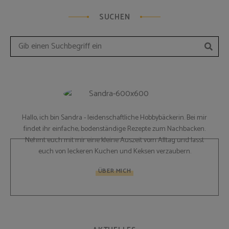
SUCHEN
Such
Search
for:
Hallo, ich bin Sandra - leidenschaftliche Hobbybäckerin. Bei mir
findet ihr einfache, bodenständige Rezepte zum Nachbacken.
Nehmt euch mit mir eine kleine Auszeit vom Alltag und lasst
euch von leckeren Kuchen und Keksen verzaubern.
ÜBER MICH