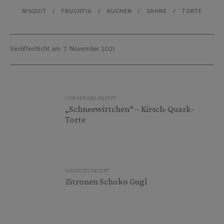
BISQUIT
FRUCHTIG
KUCHEN
SAHNE
TORTE
Veröffentlicht am: 7. November 2021
Beitragsnavigation
VORHERIGES REZEPT
„Schneewittchen“ – Kirsch-Quark-
Torte
NÄCHSTES REZEPT
Zitronen Schoko Gugl