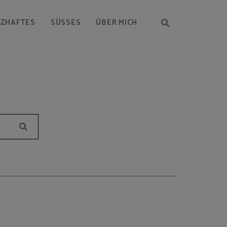
RZHAFTES
SÜSSES
ÜBER MICH
Suchen