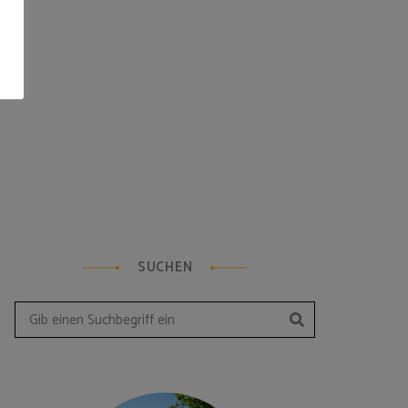
SUCHEN
Suchen
Search
for: