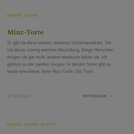
BACKEN
KUCHEN
Minz-Torte
Es gibt da diese kleinen, leckeren Schokoquadrate. Die
mit dieser cremig weichen Minzfüllung. Einige Menschen
mögen sie gar nicht, andere wiederum lieben sie. Ich
gehöre zu der zweiten Gruppe. In diesem Sinne gibt es
heute eine kleine, feine Minz-Torte. Die Torte …
19. April 2020
WEITERLESEN
BACKEN
KUCHEN
REZEPTE