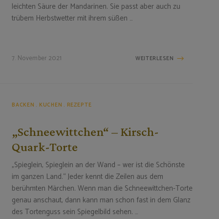
leichten Säure der Mandarinen. Sie passt aber auch zu
trübem Herbstwetter mit ihrem süßen …
7. November 2021
WEITERLESEN
BACKEN
KUCHEN
REZEPTE
„Schneewittchen“ – Kirsch-
Quark-Torte
„Spieglein, Spieglein an der Wand – wer ist die Schönste
im ganzen Land.“ Jeder kennt die Zeilen aus dem
berühmten Märchen. Wenn man die Schneewittchen-Torte
genau anschaut, dann kann man schon fast in dem Glanz
des Tortenguss sein Spiegelbild sehen. …