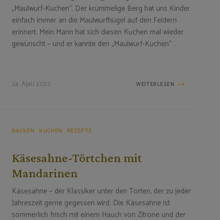
„Maulwurf-Kuchen“. Der krümmelige Berg hat uns Kinder
einfach immer an die Maulwurfhügel auf den Feldern
erinnert. Mein Mann hat sich diesen Kuchen mal wieder
gewünscht – und er kannte den „Maulwurf-Kuchen“ …
24. April 2022
WEITERLESEN
BACKEN
KUCHEN
REZEPTE
Käsesahne-Törtchen mit
Mandarinen
Käsesahne – der Klassiker unter den Torten, der zu jeder
Jahreszeit gerne gegessen wird. Die Käsesahne ist
sommerlich frisch mit einem Hauch von Zitrone und der