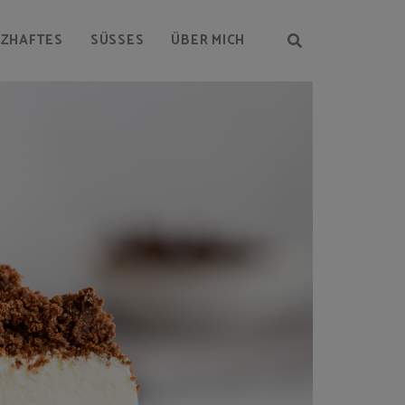
RZHAFTES
SÜSSES
ÜBER MICH