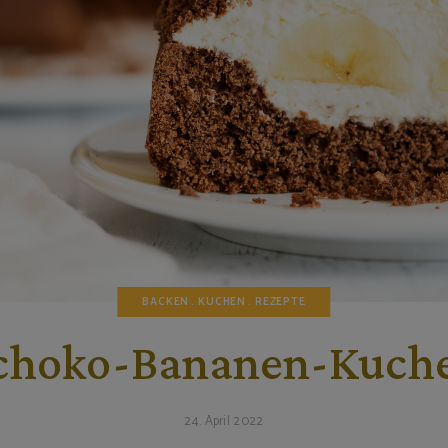
BACKEN
KUCHEN
REZEPTE
choko-Bananen-Kuch
24. April 2022