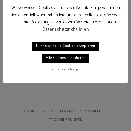
Wir verwenden Cookies auf unserer Website. Einige von ihnen
sind essenziell, während andere uns dabei helfen, diese Website
und Ihre Bedienung zu verbessern. Weitere Informationen:
Datenschutzrichtlinien
Nur notwendige Cookies akzeptieren
Alle Cookies akzeptieren
Cookie Einstellungen
COOKIES
HAFERFLOCKEN
MANDELN
TROCKENFRÜCHTE