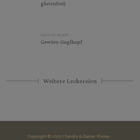
glutenfrei)
NÄCHSTES REZEPT
Gewürz-Guglhupf
Weitere Leckereien
Copyright © 2023 | Sandra & Rainer Weiser -