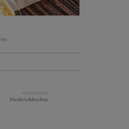
TEN
NÄCHSTES REZEPT
Flache Lebkuchen