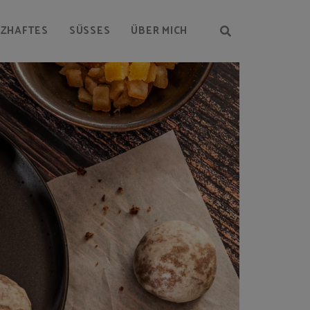
RZHAFTES
SÜSSES
ÜBER MICH