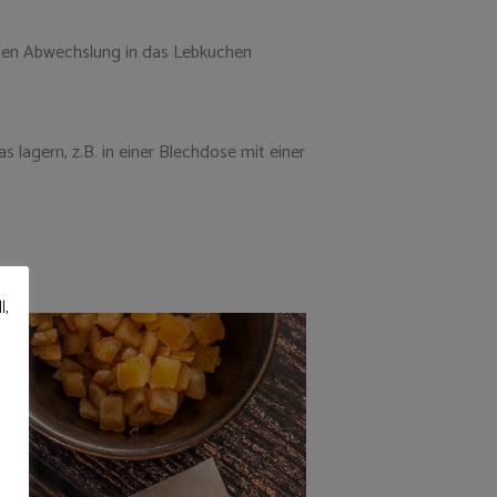
gen Abwechslung in das Lebkuchen
agern, z.B. in einer Blechdose mit einer
l,