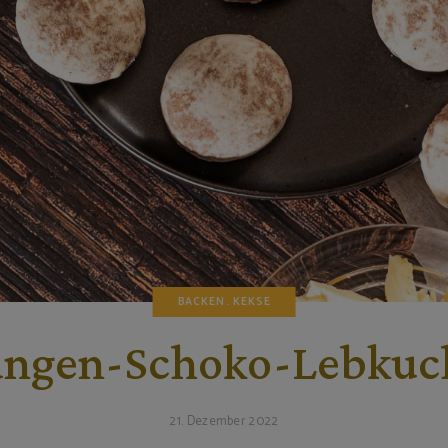
BACKEN
KEKSE
angen-Schoko-Lebkuc
21. Dezember 2022