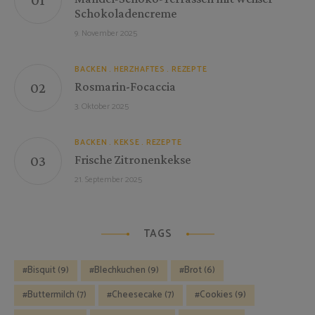
Schokoladencreme
9. November 2025
BACKEN
HERZHAFTES
REZEPTE
Rosmarin-Focaccia
3. Oktober 2025
BACKEN
KEKSE
REZEPTE
Frische Zitronenkekse
21. September 2025
TAGS
Bisquit
(9)
Blechkuchen
(9)
Brot
(6)
Buttermilch
(7)
Cheesecake
(7)
Cookies
(9)