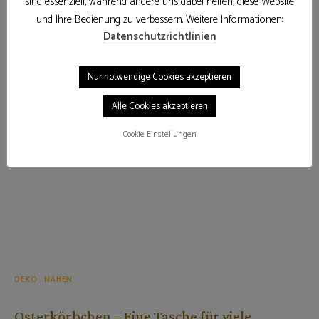
sind essenziell, während andere uns dabei helfen, diese Website
und Ihre Bedienung zu verbessern. Weitere Informationen:
Datenschutzrichtlinien
Nur notwendige Cookies akzeptieren
Alle Cookies akzeptieren
Cookie Einstellungen
DEKO
NÄHEN
Osterkörbchen – Eine Tasche für viele