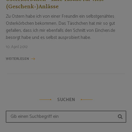
(Geschenk-)Anlässe
Zu Ostern habe ich von einer Freundin ein selbstgenähtes
Osterkörbchen bekommen. Das Täschchen hat mir so gut
gefallen, dass ich mir ebenfalls den Schnitt von Einchen.de
besorgt habe und es selbst ausprobiert habe.
10. April 2012
WEITERLESEN
SUCHEN
Such
Search
for: