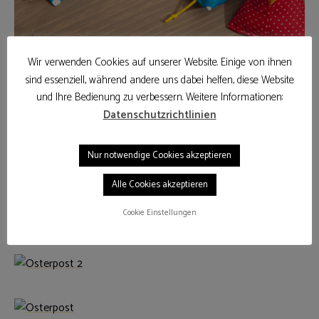
Wir verwenden Cookies auf unserer Website. Einige von ihnen
sind essenziell, während andere uns dabei helfen, diese Website
und Ihre Bedienung zu verbessern. Weitere Informationen:
Datenschutzrichtlinien
Da wir viele Freunde und Bekannte haben, die weiter weg
wohnen, schicken wir gern mal Päckchen oder Briefe. Da die
Kücken nicht in die Brief passen, hab ich noch Eierwärmer
Nur notwendige Cookies akzeptieren
und die dazu passenden Osterkarten gebastelt.
Alle Cookies akzeptieren
Cookie Einstellungen