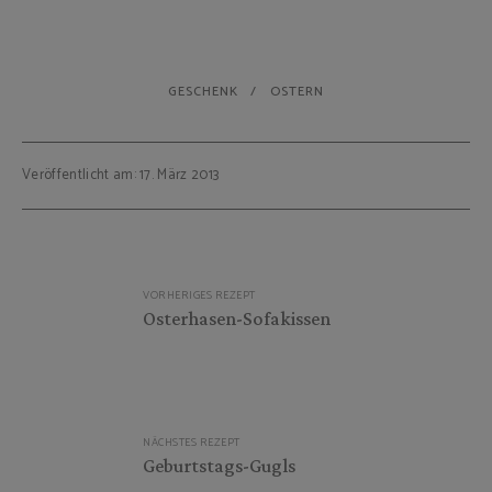
GESCHENK
OSTERN
Veröffentlicht am: 17. März 2013
Beitragsnavigation
VORHERIGES REZEPT
Osterhasen-Sofakissen
NÄCHSTES REZEPT
Geburtstags-Gugls