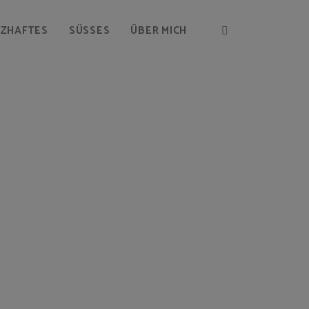
RZHAFTES
SÜSSES
ÜBER MICH