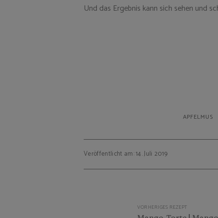
Und das Ergebnis kann sich sehen und sc
APFELMUS
Veröffentlicht am: 14. Juli 2019
Beitragsnavigation
VORHERIGES REZEPT
Mango-Torte | Mango