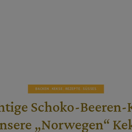
BACKEN
KEKSE
REZEPTE
SÜSSES
htige Schoko-Beeren-
nsere „Norwegen“ Ke