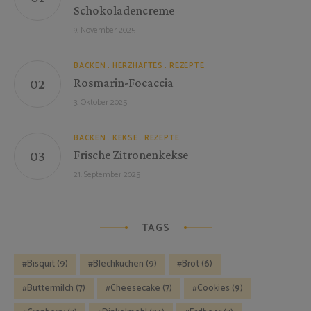
Schokoladencreme
9. November 2025
BACKEN
HERZHAFTES
REZEPTE
Rosmarin-Focaccia
3. Oktober 2025
BACKEN
KEKSE
REZEPTE
Frische Zitronenkekse
21. September 2025
TAGS
Bisquit
(9)
Blechkuchen
(9)
Brot
(6)
Buttermilch
(7)
Cheesecake
(7)
Cookies
(9)