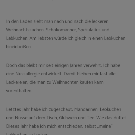
In den Läden sieht man nach und nach die leckeren
Weihnachtssachen. Schokomänner, Spekulatius und
Lebkuchen. Am liebsten würde ich gleich in einen Lebkuchen
hineinbeißen.
Doch das bleibt mir seit einigen Jahren verwehrt. Ich habe
eine Nussallergie entwickelt. Damit bleiben mir fast alle
Leckereien, die man zu Weihnachten kaufen kann
vorenthalten.
Letztes Jahr habe ich zugeschaut. Mandarinen, Lebkuchen
und Nüsse auf dem Tisch, Glühwein und Tee. Wie das duftet.
Dieses Jahr habe ich mich entschieden, selbst „meine“
Lebkuchen zu backen.