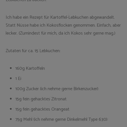
Ich habe ein Rezept für Kartoffel-Lebkuchen abgewandelt.
Statt Nüsse habe ich Kokosflocken genommen. Einfach, aber
lecker. (Zumindest für mich, da ich Kokos sehr gerne mag.)
Zutaten für ca. 15 Lebkuchen:
160g Kartoffeln
1 Ei
100g Zucker (ich nehme gerne Birkenzucker)
15g fein gehacktes Zitronat
15g fein gehacktes Orangeat
75g Mehl (ich nehme gerne Dinkelmehl Type 630)