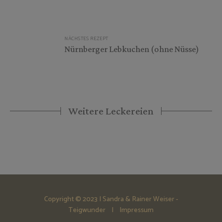
NÄCHSTES REZEPT
Nürnberger Lebkuchen (ohne Nüsse)
Weitere Leckereien
Copyright © 2023 | Sandra & Rainer Weiser -
Teigwunder |
Impressum