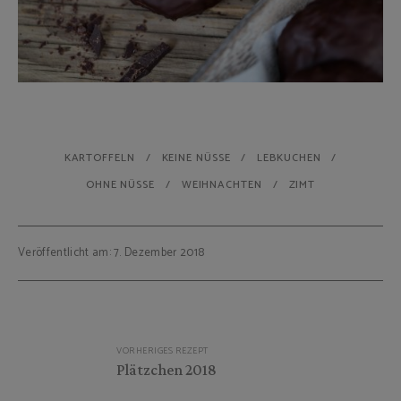
KARTOFFELN
KEINE NÜSSE
LEBKUCHEN
OHNE NÜSSE
WEIHNACHTEN
ZIMT
Veröffentlicht am: 7. Dezember 2018
Beitragsnavigation
VORHERIGES REZEPT
Plätzchen 2018