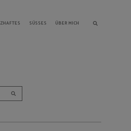
RZHAFTES
SÜSSES
ÜBER MICH
Suchen