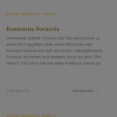
BACKEN
HERZHAFTES
REZEPTE
Rosmarin-Focaccia
Sommerzeit, Grillzeit, Foccacia Zeit. Was passt besser zu
einem frisch gegrillten Steak, einem Würstchen oder
leckerem Gemüse vom Grill, als frisches, selbstgebackene
Focaccia. Am besten noch lauwarm, frisch aus dem Ofen.
Herrlich. Und schon hat man Italien-Feeling zu Hause auf
…
3. Oktober 2025
WEITERLESEN
BACKEN
HERZHAFTES
REZEPTE