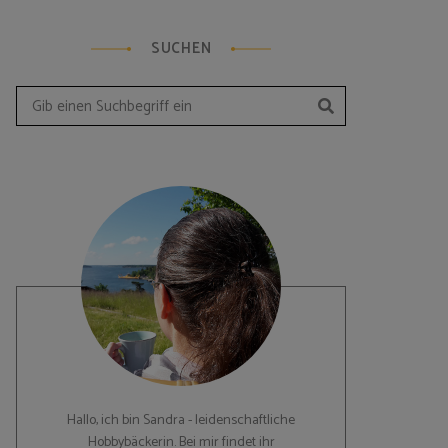
SUCHEN
Suchen
Search
for:
Hallo, ich bin Sandra - leidenschaftliche
Hobbybäckerin. Bei mir findet ihr