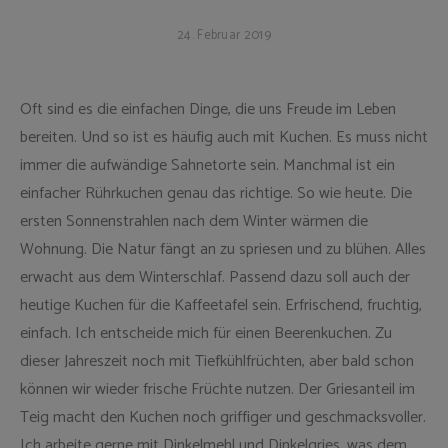
24. Februar 2019
Oft sind es die einfachen Dinge, die uns Freude im Leben
bereiten. Und so ist es häufig auch mit Kuchen. Es muss nicht
immer die aufwändige Sahnetorte sein. Manchmal ist ein
einfacher Rührkuchen genau das richtige. So wie heute. Die
ersten Sonnenstrahlen nach dem Winter wärmen die
Wohnung. Die Natur fängt an zu spriesen und zu blühen. Alles
erwacht aus dem Winterschlaf. Passend dazu soll auch der
heutige Kuchen für die Kaffeetafel sein. Erfrischend, fruchtig,
einfach. Ich entscheide mich für einen Beerenkuchen. Zu
dieser Jahreszeit noch mit Tiefkühlfrüchten, aber bald schon
können wir wieder frische Früchte nutzen. Der Griesanteil im
Teig macht den Kuchen noch griffiger und geschmacksvoller.
Ich arbeite gerne mit Dinkelmehl und Dinkelgries, was dem