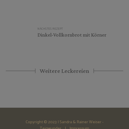
NÄCHSTES REZEPT
Dinkel-Vollkornbrot mit Körner
Weitere Leckereien
Copyright © 2023 | Sandra & Rainer Weiser -
Teigwunder |
Impressum