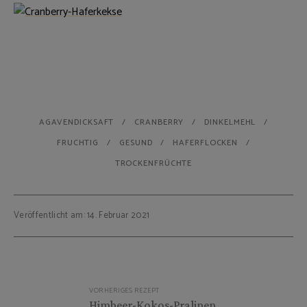
AGAVENDICKSAFT
CRANBERRY
DINKELMEHL
FRUCHTIG
GESUND
HAFERFLOCKEN
TROCKENFRÜCHTE
Veröffentlicht am: 14. Februar 2021
Beitragsnavigation
VORHERIGES REZEPT
Himbeer-Kokos-Pralinen