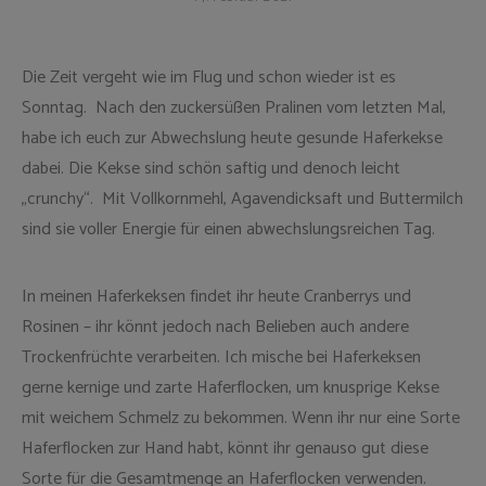
Die Zeit vergeht wie im Flug und schon wieder ist es
Sonntag. Nach den zuckersüßen Pralinen vom letzten Mal,
habe ich euch zur Abwechslung heute gesunde Haferkekse
dabei. Die Kekse sind schön saftig und denoch leicht
„crunchy“. Mit Vollkornmehl, Agavendicksaft und Buttermilch
sind sie voller Energie für einen abwechslungsreichen Tag.
In meinen Haferkeksen findet ihr heute Cranberrys und
Rosinen – ihr könnt jedoch nach Belieben auch andere
Trockenfrüchte verarbeiten. Ich mische bei Haferkeksen
gerne kernige und zarte Haferflocken, um knusprige Kekse
mit weichem Schmelz zu bekommen. Wenn ihr nur eine Sorte
Haferflocken zur Hand habt, könnt ihr genauso gut diese
Sorte für die Gesamtmenge an Haferflocken verwenden.