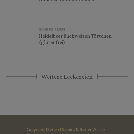
NÄCHSTES REZEPT
Heidelbeer Buchweizen Törtchen
(glutenfrei)
Weitere Leckereien
Copyright © 2023 | Sandra & Rainer Weiser -